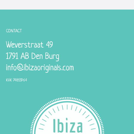
CONTACT
Weverstraat 49
1791 AB Den Burg
info@ibizaoriginals.com
KVK 74855964