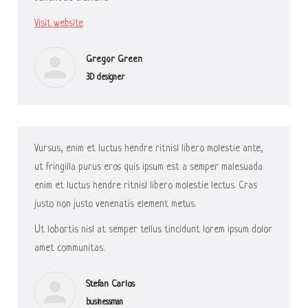
Visit website
Gregor Green
3D designer
Vursus, enim et luctus hendre ritnisl libero molestie ante,
ut fringilla purus eros quis ipsum est a semper malesuada
enim et luctus hendre ritnisl libero molestie lectus. Cras
justo non justo venenatis element metus.
Ut lobortis nisl at semper tellus tincidunt lorem ipsum dolor
amet communitas.
Stefan Carlos
businessman