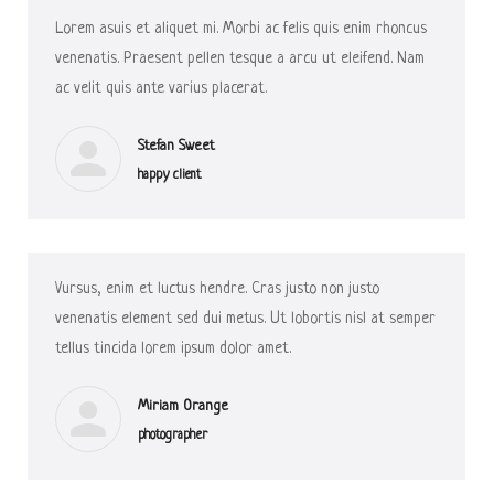
Lorem asuis et aliquet mi. Morbi ac felis quis enim rhoncus
venenatis. Praesent pellen tesque a arcu ut eleifend. Nam
ac velit quis ante varius placerat.
Stefan Sweet
happy client
Vursus, enim et luctus hendre. Cras justo non justo
venenatis element sed dui metus. Ut lobortis nisl at semper
tellus tincida lorem ipsum dolor amet.
Miriam Orange
photographer