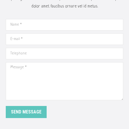
dolor amet faucibus ornare vel id metus.
Name *
E-mail *
Telephone
Message *
SEND MESSAGE