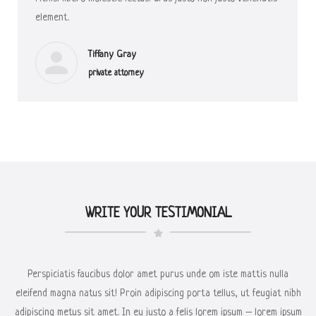
element.
Tiffany Gray
private attorney
WRITE YOUR TESTIMONIAL
Perspiciatis faucibus dolor amet purus unde om iste mattis nulla
eleifend magna natus sit! Proin adipiscing porta tellus, ut feugiat nibh
adipiscing metus sit amet. In eu justo a felis lorem ipsum – lorem ipsum