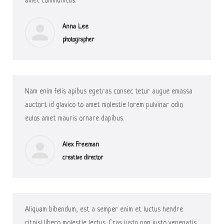
amet communitas.
Anna Lee
photographer
Nam enim felis apibus egetras consec tetur augue emassa
auctort id glavico to amet molestie lorem pulvinar odio
eulos amet mauris ornare dapibus.
Alex Freeman
creative director
Aliquam bibendum, est a semper enim et luctus hendre
ritnisl libero molestie lectus. Cras justo non justo venenatis